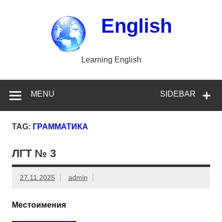
Skip
to
content
English
Learning English
MENU
SIDEBAR
TAG:
ГРАММАТИКА
ЛГТ № 3
27.11.2025
admin
Местоимения