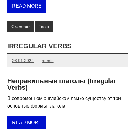
READ MORE
Grammar
Tests
IRREGULAR VERBS
26.01.2022
admin
Неправильные глаголы (Irregular
Verbs)
В современном английском языке существуют три
основные формы глагола:
READ MORE