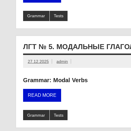
Grammar
Tests
ЛГТ № 5. МОДАЛЬНЫЕ ГЛАГ
27.12.2025
admin
Grammar: Modal Verbs
READ MORE
Grammar
Tests