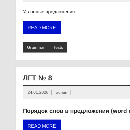
Условные предложения
READ MORE
Grammar
Tests
ЛГТ № 8
24.01.2026
admin
Порядок слов в предложении (word o
READ MORE