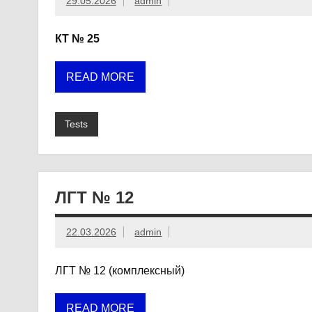
29.05.2026
admin
КТ № 25
READ MORE
Tests
ЛГТ № 12
22.03.2026
admin
ЛГТ № 12 (комплексный)
READ MORE