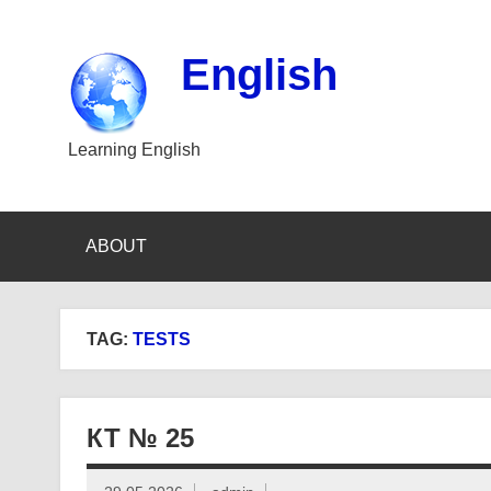
Skip
to
content
English
Learning English
ABOUT
TAG:
TESTS
КТ № 25