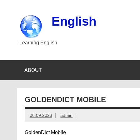
Skip
to
content
English
Learning English
ABOUT
GOLDENDICT MOBILE
06.09.2023
admin
GoldenDict Mobile