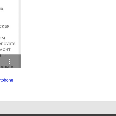
rtphone