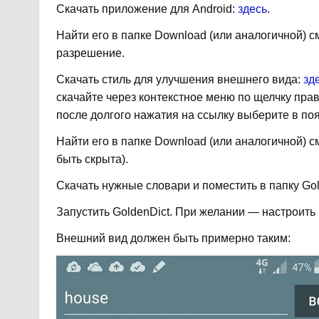
Скачать приложение для Android:
здесь
.
Найти его в папке Download (или аналогичной) с
разрешение.
Скачать стиль для улучшения внешнего вида:
зд
скачайте через контекстное меню по щелчку прав
после долгого нажатия на ссылку выберите в п
Найти его в папке Download (или аналогичной) см
быть скрыта).
Скачать нужные словари и поместить в папку Gold
Запустить GoldenDict. При желании — настроить
Внешний вид должен быть примерно таким: