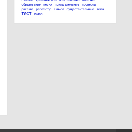
образование
песня
прилагательные
проверка
рассказ
репетитор
смысл
существительные
тема
тест
юмор