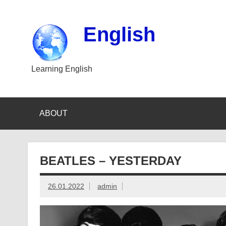
Skip
to
content
English
Learning English
ABOUT
BEATLES – YESTERDAY
26.01.2022
admin