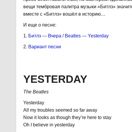
вещи тембровая палитра музыки «Битлз» значите
вместе с «Битлз» вошёл в историю…
И еще о песне:
1.
Битлз — Вчера / Beatles — Yesterday
2.
Вариант песни
YESTERDAY
The Beatles
Yesterday
All my troubles seemed so far away
Now it looks as though they’re here to stay
Oh I believe in yesterday