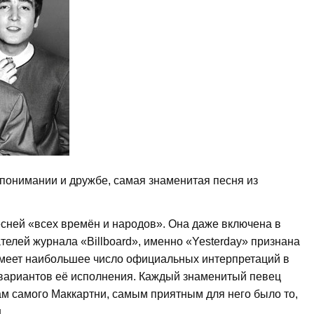
опонимании и дружбе, самая знаменитая песня из
сней «всех времён и народов». Она даже включена в
телей журнала «Billboard», именно «Yesterday» признана
имеет наибольшее число официальных интерпретаций в
 вариантов её исполнения. Каждый знаменитый певец
вам самого Маккартни, самым приятным для него было то,
.