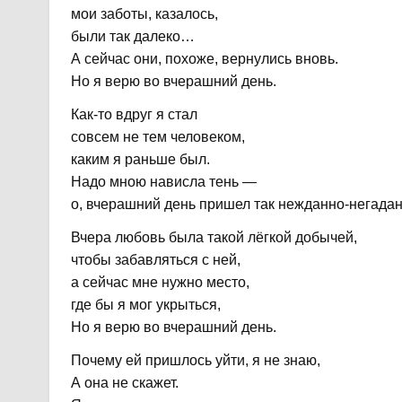
мои заботы, казалось,
были так далеко…
А сейчас они, похоже, вернулись вновь.
Но я верю во вчерашний день.
Как-то вдруг я стал
совсем не тем человеком,
каким я раньше был.
Надо мною нависла тень —
о, вчерашний день пришел так нежданно-негадан
Вчера любовь была такой лёгкой добычей,
чтобы забавляться с ней,
а сейчас мне нужно место,
где бы я мог укрыться,
Но я верю во вчерашний день.
Почему ей пришлось уйти, я не знаю,
А она не скажет.