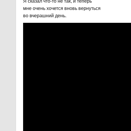
Я сказал что-то не так, и теперь
мне очень хочется вновь вернуться
во вчерашний день.